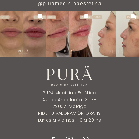
@
puramedicinaestetica
PURÄ Medicina Estética
Av. de Andalucía, 13, 1-H
29002. Málaga
PIDE TU VALORACIÓN GRATIS
Lunes a Viernes : 10 a 20 hs