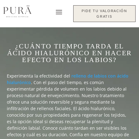
PIDE TU VALORACIÓN
GRATIS
¿CUÁNTO TIEMPO TARDA EL
ÁCIDO HIALURÓNICO EN HACER
EFECTO EN LOS LABIOS?
Experimenta la efectividad del
relleno de labios con ácido
hialurónico
. Con el paso del tiempo, es común
experimentar pérdida de volumen en los labios debido al
proceso natural de envejecimiento. Nuestro tratamiento
ofrece una solución reversible y segura mediante la
infiltración de rellenos faciales. El ácido hialurónico,
conocido por sus propiedades para regenerar los tejidos,
es la opción ideal si deseas recuperar la plenitud y
definición labial. Conoce cuánto tardan en ser visibles los
efectos y cuál es su duración. Confía en nuestro equipo de